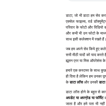
डाटा; जो भी डाटा हम सेव करते
एक्सेल फाइल्स, वर्ड डॉक्यु
परिवार के फोटो और विडियो को
और कभी भी उन फोटो के माध्यम
साथ इसी कलेक्शन में रखते हैं
जब हम अपने सेव किये हुए कलेक
सभी मीठी यादों को याद करते ह
ह्यूमन एरर या मिस ऑपरेशंस क
हमारे एक कस्टमर के साथ कुछ
ही दिया है लेकिन हम उनका पू
के
डाटा लॉस
और उनकी
डाटा
डाटा लॉस होने के बहुत से का
अपडेट या अपग्रेड या फॉर्मेट
क
जाता है और हमे पता भी नही