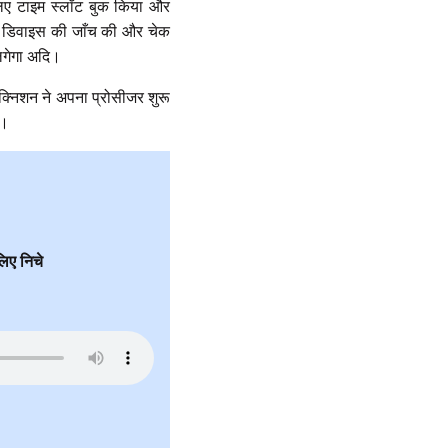
लिए टाइम स्लॉट बुक किया और
ेज डिवाइस की जाँच की और चेक
लगेगा अदि।
क्निशन ने अपना प्रोसीजर शुरू
ा।
लिए निचे