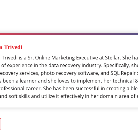
 Trivedi
Trivedi is a Sr. Online Marketing Executive at Stellar. She 
 of experience in the data recovery industry. Specifically, 
recovery services, photo recovery software, and SQL Repair 
s been a learner and she loves to implement her technical & 
rofessional career. She has been successful in creating a bl
 and soft skills and utilize it effectively in her domain area of