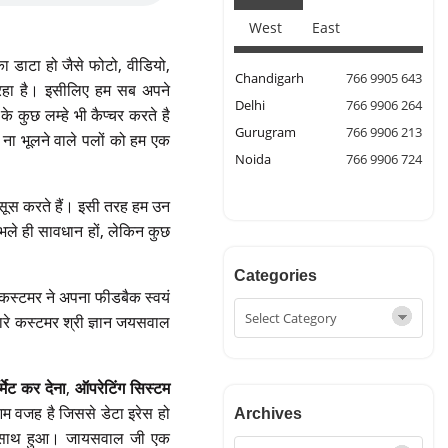
West
East
का डाटा हो जैसे फोटो, वीडियो,
Chandigarh
766 9905 643
ढ़ रहा है। इसीलिए हम सब अपने
Delhi
766 9906 264
 कुछ लम्हे भी कैप्चर करते है
Gurugram
766 9906 213
 ना भूलने वाले पलों को हम एक
Noida
766 9906 724
महसूस करते हैं। इसी तरह हम उन
 भले ही सावधान हों, लेकिन कुछ
Categories
े कस्टमर ने अपना फीडबैक स्वयं
ारे कस्टमर श्री ज्ञान जयसवाल
्मेट कर देना
,
ऑपरेटिंग सिस्टम
म वजह है जिससे डेटा इरेस हो
Archives
साथ हुआ। जायसवाल जी एक