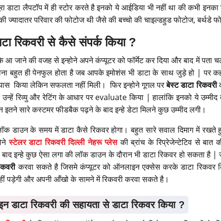
रा डाटा लैपटॉप में ही स्टोर करते है इनको ये आईडिया भी नहीं था की कभी इनका
की ज्यादातर परिवार की फोटोज थी जैसे की बच्चो की चाइल्डहुड फोटोज, बर्थडे 
टा रिकवरी से कैसे संपर्क किया ?
 के आ जाने की वजह से इन्होने अपने कंप्यूटर को फॉर्मेट कर दिया और बाद में पत
 बहुत ही पेनफुल होता है जब आपके इमोशंस भी डाटा के साथ जुड़े हो | पर कहते ह
रयास किया लेकिन सफलता नहीं मिली। फिर इन्होने गूगल पर
बेस्ट डाटा रिकवरी
क
उन्हें रिव्यु और रेटिंग के आधार पर evaluate किया | हालांकि इनको ये उम्मीद त
 इतने सारे कस्टमर फीडबैक पढ़ने के बाद इन्हे डेटा मिलने कुछ उम्मीद लगी।
क डाउन के समय में डाटा कैसे रिकवर होगा। बहुत सारे सवाल दिमाग में रखते ह
ोने
स्टेलर डाटा रिकवरी दिल्ली नेहरू प्लेस
की ब्रांच के रिप्रेजेन्टेटिव से बात
 बाद इन्हे कुछ ऐसा लगा की लॉक डाउन के दौरान भी डाटा रिकवर हो सकता है | जैस
िकवरी
करवा सकते है जिसमे कंप्यूटर को ऑनलाइन एक्सेस करके डाटा रिकवर
ी नहीं पड़ेगी और अपनी आँखो के सामने में रिकवरी करवा सकते है।
इन डाटा रिकवरी की सहायता से डाटा रिकवर किया ?