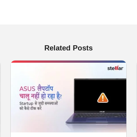
Related Posts