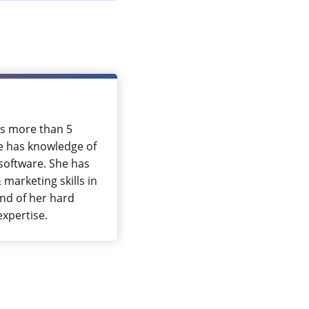
has more than 5
she has knowledge of
software. She has
marketing skills in
end of her hard
 expertise.