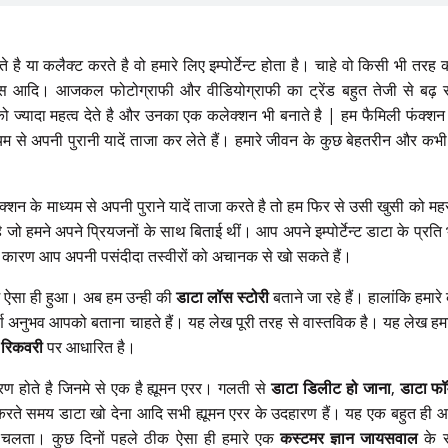
 है या कलैक्ट करते है वो हमारे लिए इम्पोर्टेन्ट होता है। चाहे वो किसी भी तरह 
मेंट्स आदि। आजकल फोटोग्राफी और वीडियोग्राफी का ट्रेंड बहुत तेजी से ब
 ज्यादा महत्व देते है और उनका एक कलेक्शन भी बनाते है | हम फैमिली फंक्शन के
 से अपनी पुरानी यादें ताजा कर लेते हैं। हमारे जीवन के कुछ बेहतरीन और कभी
।
्शन के माध्यम से अपनी पुराने यादें ताजा करते है तो हम फिर से उसी खुसी को 
ै जो हमने अपने प्रियजनों के साथ बिताई थीं। आप अपने इम्पोर्टेन्ट डाटा के प्रति
े कारण आप अपनी पसंदीदा तस्वीरों को अचानक से खो सकते हैं।
 ऐसा ही हुआ। अब हम उन्ही की
डाटा लॉस स्टोरी
बताने जा रहे हैं। हालांकि हमार
र्ण अनुभव आपको बताना चाहते हैं। यह लेख पूरी तरह से वास्तविक है। यह लेख हम
 रिकवरी
पर आधारित है।
रण होते है जिनमे से एक है ह्यूमन एरर। गलती से
डाटा डिलीट हो जाना
,
डाटा फॉर
रते समय डाटा खो देना आदि सभी ह्यूमन एरर के उदहारण हैं। यह एक बहुत ही आ
ं चलता। कुछ दिनों पहले ठीक ऐसा ही हमारे एक
कस्टमर ज्ञान जायसवाल
के 