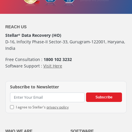
REACH US
Stellar
Data Recovery (HO)
®
D-16, Infocity Phase-II Sector-33, Gurugram-122001, Haryana,
India
Free Consultation :
1800 102 3232
Software Support :
Visit Here
Subscribe to Newsletter
Subscribe
I agree to Stellar's
privacy policy
WHO WE ARE
SOFTWARE