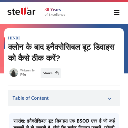
30 Years
of Excellence
HINDI
क्लोन के बाद इनैक्सेसिबल बूट डिवाइस
को कैसे ठीक करें?
Written By
Share
गिरीश
Table of Content
सारांश:
इनैक्सेसिबल बूट डिवाइस एक BSOD एरर है जो कई
कारणों से हो सकती है, जैसे कि कर्रप्ट सिस्टम फाइलें, फॉल्टी