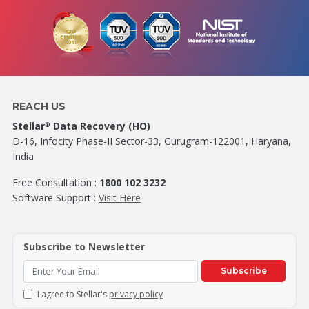
REACH US
Stellar
Data Recovery (HO)
®
D-16, Infocity Phase-II Sector-33, Gurugram-122001, Haryana,
India
Free Consultation :
1800 102 3232
Software Support :
Visit Here
Subscribe to Newsletter
Subscribe
I agree to Stellar's
privacy policy