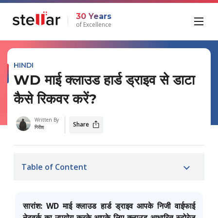
30 Years
of Excellence
HINDI
WD माई क्लाउड हार्ड ड्राइव से डाटा
कैसे रिकवर करें?
Written By
Share
गिरीश
Table of Content
सारांश: WD माई क्लाउड हार्ड ड्राइव आपके निजी वाईफाई
नेटवर्क का उपयोग करके आपके लिए क्लाउड-आधारित स्टोरेज