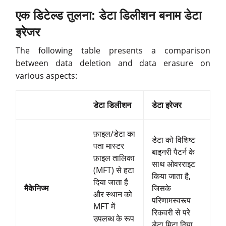
एक डिटेल्ड तुलना: डेटा डिलीशन बनाम डेटा
इरेजर
The following table presents a comparison
between data deletion and data erasure on
various aspects:
डेटा डिलीशन
डेटा इरेजर
फ़ाइल/डेटा का
डेटा को विशिष्ट
पता मास्टर
बाइनरी पैटर्न के
फ़ाइल तालिका
साथ ओवरराइट
(MFT) से हटा
किया जाता है,
दिया जाता है
मैकेनिज्म
जिसके
और स्थान को
परिणामस्वरूप
MFT में
रिकवरी से परे
उपलब्ध के रूप
डेटा मिटा दिया