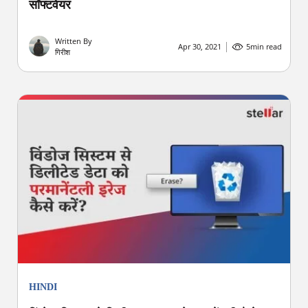
सॉफ्टवेयर
Written By
Apr 30, 2021
5
min read
गिरीश
HINDI