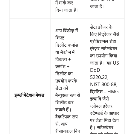
में मार्क कर
जाता है।
दिया जाता है।
डेटा इरेजर के
आप विंडोज़ में
लिए बिट्रेजर जैसे
शिफ्ट +
प्रोफेशनल डेटा
डिलीट कमांड
इरेज़र सॉफ़्टवेयर
या मैकोज़ में
का उपयोग किया
विकल्प +
जाता है। यह US
कमांड +
DoD
डिलीट का
5220.22,
उपयोग करके
NIST 800-88,
डेटा को
ब्रिटिश – HMG
इम्प्लीमेंटेशन मेथड
मैन्युअल रूप से
इत्यादि जैसे
डिलीट कर
ग्लोबल इरेज़र
सकते हैं।
स्टैण्डर्ड के आधार
वैकल्पिक रूप
पर डेटा मिटा देता
से, आप
है। सॉफ़्टवेयर
रीसायकल बिन