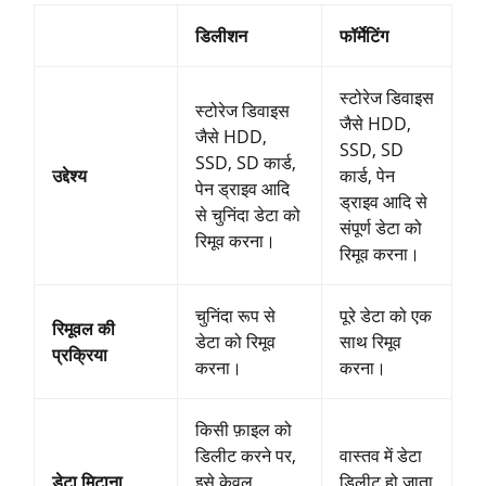
डिलीशन
फॉर्मेटिंग
स्टोरेज डिवाइस
स्टोरेज डिवाइस
जैसे HDD,
जैसे HDD,
SSD, SD
SSD, SD कार्ड,
उद्देश्य
कार्ड, पेन
पेन ड्राइव आदि
ड्राइव आदि से
से चुनिंदा डेटा को
संपूर्ण डेटा को
रिमूव करना।
रिमूव करना।
चुनिंदा रूप से
पूरे डेटा को एक
रिमूवल की
डेटा को रिमूव
साथ रिमूव
प्रक्रिया
करना।
करना।
किसी फ़ाइल को
डिलीट करने पर,
वास्तव में डेटा
डेटा मिटाना
इसे केवल
डिलीट हो जाता