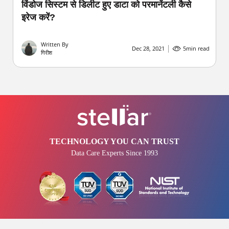
विंडोज सिस्टम से डिलीट हुए डाटा को परमानेंटली कैसे
इरेज करें?
Written By
Dec 28, 2021
5
min read
गिरीश
TECHNOLOGY YOU CAN TRUST
Data Care Experts Since 1993