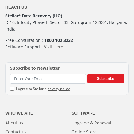
REACH US
Stellar
Data Recovery (HO)
®
D-16, Infocity Phase-II Sector-33, Gurugram-122001, Haryana,
India
Free Consultation :
1800 102 3232
Software Support :
Visit Here
Subscribe to Newsletter
Subscribe
I agree to Stellar's
privacy policy
WHO WE ARE
SOFTWARE
About us
Upgrade & Renewal
Contact us
Online Store