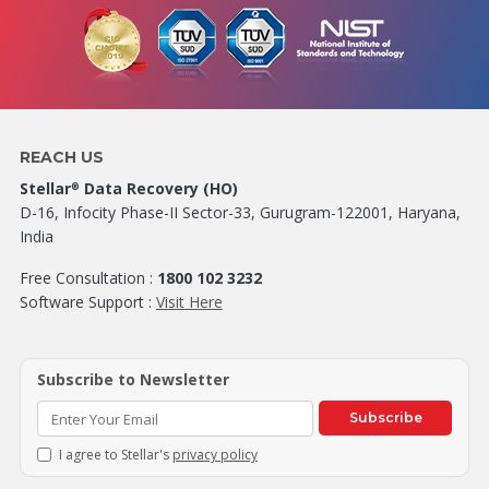
REACH US
Stellar
Data Recovery (HO)
®
D-16, Infocity Phase-II Sector-33, Gurugram-122001, Haryana,
India
Free Consultation :
1800 102 3232
Software Support :
Visit Here
Subscribe to Newsletter
Subscribe
I agree to Stellar's
privacy policy