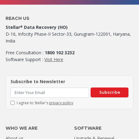
REACH US
Stellar
Data Recovery (HO)
®
D-16, Infocity Phase-II Sector-33, Gurugram-122001, Haryana,
India
Free Consultation :
1800 102 3232
Software Support :
Visit Here
Subscribe to Newsletter
Subscribe
I agree to Stellar's
privacy policy
WHO WE ARE
SOFTWARE
About us
Upgrade & Renewal