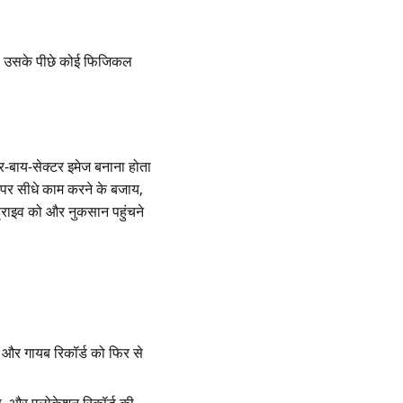
या उसके पीछे कोई फिजिकल
र-बाय-सेक्टर इमेज बनाना होता
इव पर सीधे काम करने के बजाय,
ड्राइव को और नुकसान पहुंचने
ैं और गायब रिकॉर्ड को फिर से
क्स, और एलोकेशन रिकॉर्ड की