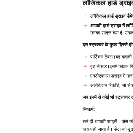
लॉजिकल हार्ड ड्राइव
लॉजिकल हार्ड ड्राइव डैमे
आपकी हार्ड ड्राइव में लॉज
उनका साइज क्या है, उनका
इस स्ट्रक्चर के मुख्य हिस्से होते
पार्टिशन टेबल (यह बताती ह
बूट सेक्टर (इसमें फाइल 
एनटीएफएस ड्राइव में मा
अलोकेशन रिकॉर्ड, जो सेक्ट
जब इनमें से कोई भी स्ट्रक्चर
निष्कर्ष:
भले ही आपकी फाइलें—जैसे फोटो,
खराब हो जाता है। डेटा को ढूं