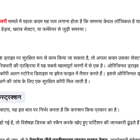
कवरी
मामले में पहला कदम यह पता लगाना होता है कि समस्या केवल लॉजिकल है 
हेड्स, खराब सेक्टर, या फर्मवेयर से जुड़ी समस्या।
कि ड्राइव पर सुरक्षित रूप से काम किया जा सकता है, तो अगला कदम उसका सेक्ट
ा रिकवरी की प्रक्रिया में यह सबसे महत्वपूर्ण चरणों में से एक है। ओरिजिनल ड्रा
एक कॉपी अलग स्टोरेज डिवाइस या इमेज फाइल में तैयार करते हैं। इससे ओरिजिनल 
गे की जांच के लिए एक सुरक्षित कॉपी मिल जाती है।
स्ट्रक्शन
ा जाएगा, यह इस बात पर निर्भर करता है कि करप्शन किस प्रकार का है।
हो गई है, तो विशेषज्ञ डिस्क को स्कैन करके खोए हुए पार्टिशन की जानकारी ढूंढते ह
ब हो जाए, तो वे
मेटाडेटा जैसे एनटीएफएस मास्टर फाइल टेबल
, डायरेक्टरी इंडे