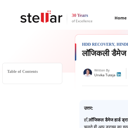
30 Years
Home
of Excellence
HDD RECOVERY
,
HIND
लॉजिकली डैमेज ह
Written By
Table of Contents
Urvika Tuteja
उत्तर:
हाँ,
लॉजिकल
डैमेज
हार्ड ड्
चलते ही आप ड्राइव का इस्ते