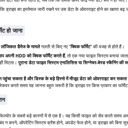
सल डेटा वहीं बना रहता है, जब तक कि उसके ऊपर कोई नया डेटा सेव न हो जाए।
कि ड्राइव का इस्तेमाल जारी रखने पर उस डेटा के ओवरराइट होने का खतरा बढ़ 
मेट हो जाना
ई
लॉजिकल डैमेज के मामले
गलती से किए गए “
क्विक फॉर्मेट
” की वजह से होते हैं।
प अपनी HDD को क्विक फॉर्मैट करते हैं
, तो एक नया फाइल सिस्टम बनाया जाता
नहीं मिटता।
पुराना डेटा फाइल सिस्टम एनालिसिस या सिग्नेचर-बेस्ड स्कैनिंग की
 पहुंचा सकता है और डिस्क के बड़े हिस्से में मौजूद डेटा को ओवरराइट कर सकता
टा रिकवर करते समय यह जानना बहुत जरूरी है कि ड्राइव पर किस प्रकार का फॉर्म
शन
फेल्योर के सबसे बड़े कारणों में से एक है। यह किसी फाइल को सेव करते समय 
ंद न करने, ऑपरेटिंग सिस्टम क्रैश होने, अपडेट फेल होने, या ड्राइव को बिना सुरक