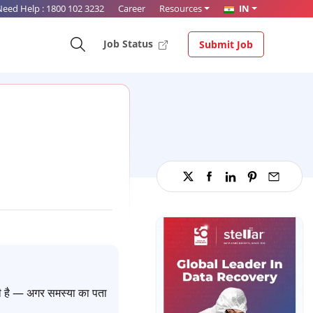
Need Help :
1800 102 3232
Career
Resources
IN
Job Status
Submit Job
ती है — अगर समस्या का पता