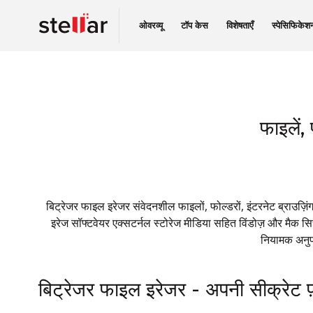
ओवरव्यू
टॉप केस
विशेषताएँ
स्पेसिफिकेश
फाइलें,
बिट्रेजर फाइल इरेजर संवेदनशील फाइलों, फोल्डरों, इंटरनेट ब्राउज़
इरेज सॉफ्टवेयर एक्सटर्नल स्टोरेज मीडिया सहित विंडोज़ और मैक सि
नियामक अनुपा
बिट्रेजर फाइल इरेजर - अपनी सीक्रेट फ़ा