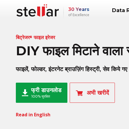
30 Years
Data 
of Excellence
बिट्रेजर
फाइल इरेजर
®
DIY फाइल मिटाने वाला स
फाइलें, फोल्डर, इंटरनेट ब्राउज़िंग हिस्ट्री, सेव किये
फ्री डाउनलोड
अभी खरीदें
100% सुरक्षित
Read in English